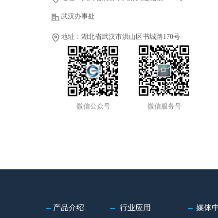
武汉办事处
地址：湖北省武汉市洪山区书城路170号
微信公众号
微信服务号
产品介绍
行业应用
媒体