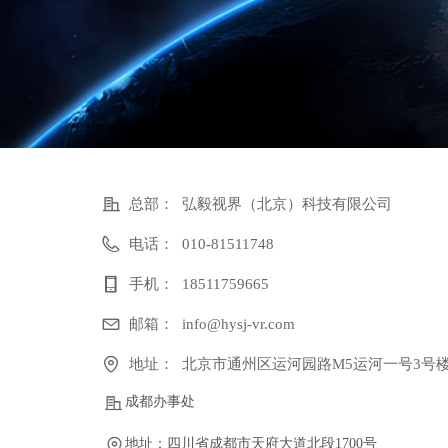
总部：
弘毅视界（北京）科技有限公司
电话：
010-81511748
手机：
18511759665
邮箱：
info@hysj-vr.com
地址：
北京市通州区运河园路M5运河一号3号楼
成都办事处
地址：四川省成都市天府大道北段1700号