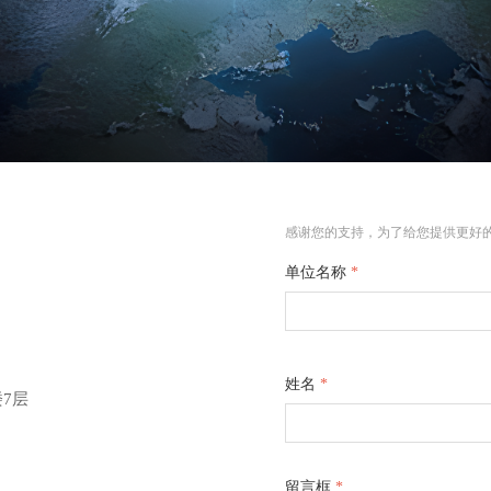
感谢您的支持，为了给您提供更好
单位名称
*
姓名
*
7层
留言框
*