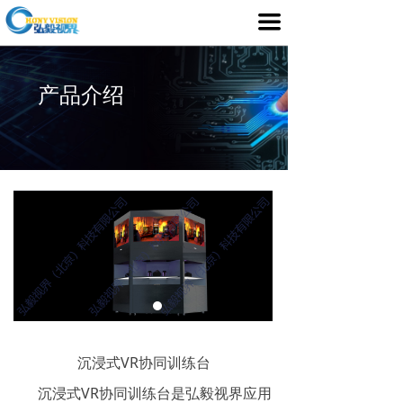
首页
끀
产品介绍
产品介绍
行业应用
媒体中心
服务支持
客户案例
关于我们
沉浸式VR协同训练台
沉浸式VR协同训练台是弘毅视界应用