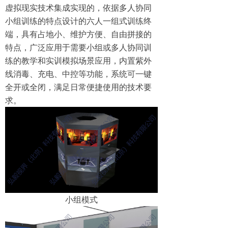
虚拟现实技术集成实现的，依据多人协同
小组训练的特点设计的六人一组式训练终
端，具有占地小、维护方便、自由拼接的
特点，广泛应用于需要小组或多人协同训
练的教学和实训模拟场景应用，内置紫外
线消毒、充电、中控等功能，系统可一键
全开或全闭，满足日常便捷使用的技术要
求。
小组模式