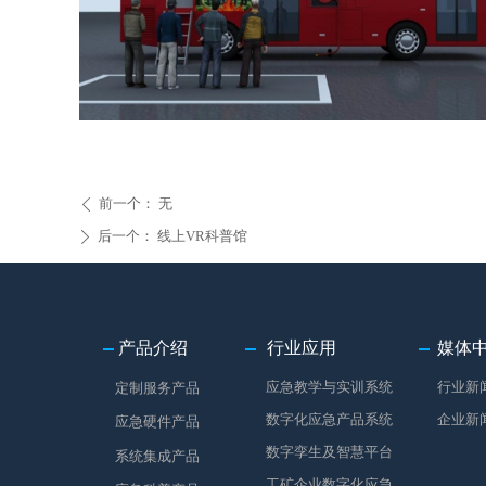
前一个：
无
ꄴ
后一个：
线上VR科普馆
ꄲ
产品介绍
行业应用
媒体
应急教学与实训系统
行业新
定制服务产品
数字化应急产品系统
企业新
应急硬件产品
数字孪生及智慧平台
系统集成产品
工矿企业数字化应急