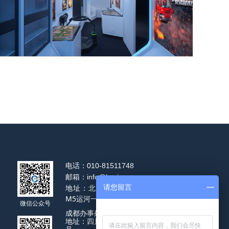
电话：
010-81511748
邮箱：
info@hysj-vr.com
地址：北京市通州区通州区运河园路
请您留言
M5运河一号3号楼7层
微信公众号
成都办事处
地址：四川省成都市天府大道北段1700