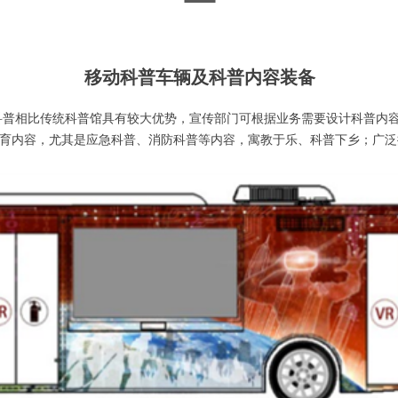
移动科普车辆及科普内容装备
科普相比传统科普馆具有较大优势，宣传部门可根据业务需要设计科普内
教育内容，尤其是应急科普、消防科普等内容，寓教于乐、科普下乡；广