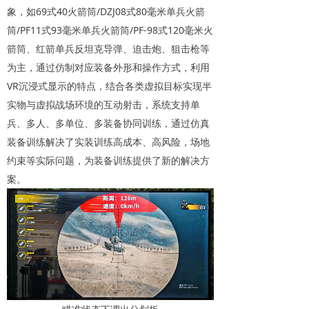
象，如69式40火箭筒/‌DZJ08式80毫米单兵火箭
筒/‌PF11式93毫米单兵火箭筒/PF-98式120毫米火
箭筒、‌红箭单兵反坦克导弹、迫击炮、狙击枪等
为主，通过仿制对应装备外形和操作方式，利用
VR沉浸式显示的特点，结合各类虚拟目标实现半
实物与虚拟战场环境的互动射击，系统支持单
兵、多人、多单位、多装备协同训练，通过仿真
装备训练解决了实装训练高成本、高风险，场地
约束等实际问题，为装备训练提供了新的解决方
案。