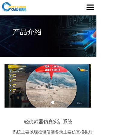
首页
끀
产品介绍
产品介绍
行业应用
媒体中心
服务支持
客户案例
关于我们
轻便武器仿真实训系统
系统主要以现役轻便装备为主要仿真模拟对