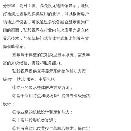
分辨率、高对比度、高亮度无缝图像显示，能很
好地满足虚拟现实类应用的要求，可以根据客户
场地进行设备，可以通过多设备融合显示更为广
阔的画面，弘毅视界在行业内首次应用光谱立体
显示技术，与传统快门式立体方式相比能够有效
降低眩晕感。
直幕属于典型的定制类型显示系统，需要丰
富的系统经验、资源和服务能力。
弘毅视界提供直幕显示系统整体解决方案，
提供“一站式”服务。主要包括：
①专业的显示整体解决方案咨询；
②基于应用特点和现场条件提供专业级光路
设计；
③专业级的机械设计和定制能力；
④丰富的投影机类资源；
⑤拥有高对比度背投屏幕核心技术，提供定